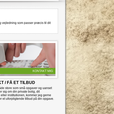
 og vejledning som passer præcis til dit
KONTAKT MIG
T / FÅ ET TILBUD
både store som små opgaver og uanset
r sig om din private bolig, dit
ller institutionen, kommer jeg gerne
er et uforpligtende tilbud på din opgave.