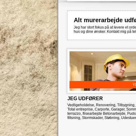
Alt murerarbejde udf
Jeg har stort fokus på at levere et orde
hus og dine ønsker. Kontakt mig på t
Y
JEG UDFØRER
Vedligeholdelse, Renovering, Tilbygning,
Total entreprise, Carporte, Garager, Som
terrazzo, flisearbejde Betonarbejde, Pud
filtsning, Stormskader, Støbning, Udestue