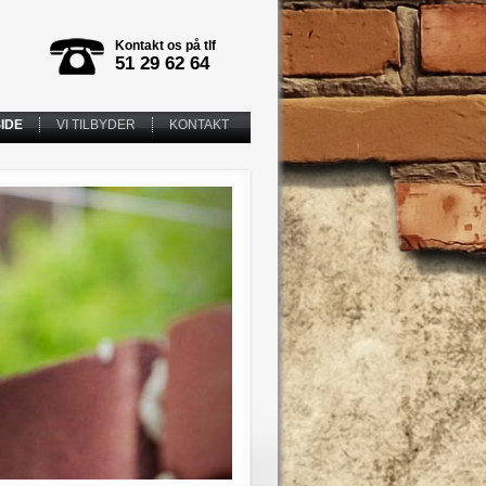
Kontakt os på tlf
51 29 62 64
IDE
VI TILBYDER
KONTAKT